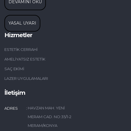
DEVAMINI OKU
YASAL UYARI
Hizmetler
ESTETIK CERRAHI
AMELIYATSIZ ESTETIK
SAÇ EKIMI
LAZER UYGULAMALARI
İletişim
HAVZAN MAH. YENI
ADRES
MERAM CAD. NO:35/1-2
MERAM/KONYA