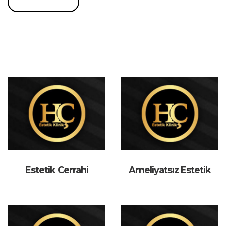
İNCELE
İNCELE
Estetik Cerrahi
Ameliyatsız Estetik