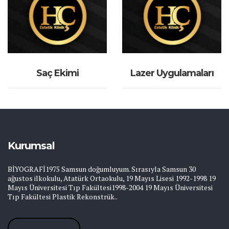
İNCELE
İNCELE
Saç Ekimi
Lazer Uygulamaları
Kurumsal
BİYOGRAFİ1975 Samsun doğumluyum. Sırasıyla Samsun 30
ağustos ilkokulu, Atatürk Ortaokulu, 19 Mayıs Lisesi 1992-1998 19
Mayıs Üniversitesi Tıp Fakültesi1998-2004 19 Mayıs Üniversitesi
Tıp Fakültesi Plastik Rekonstrük..