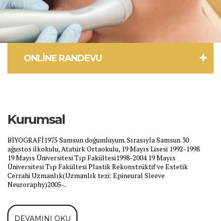
ONLINE RANDEVU
Kurumsal
BİYOGRAFİ1975 Samsun doğumluyum. Sırasıyla Samsun 30
ağustos ilkokulu, Atatürk Ortaokulu, 19 Mayıs Lisesi 1992-1998
19 Mayıs Üniversitesi Tıp Fakültesi1998-2004 19 Mayıs
Üniversitesi Tıp Fakültesi Plastik Rekonstrüktif ve Estetik
Cerrahi Uzmanlık(Uzmanlık tezi: Epineural Sleeve
Neuroraphy)2005-..
DEVAMINI OKU