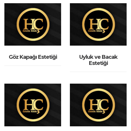
İNCELE
İNCELE
Göz Kapağı Estetiği
Uyluk ve Bacak
Estetiği
İNCELE
İNCELE