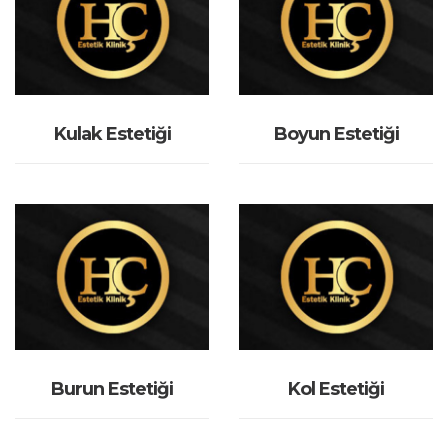
İNCELE
İNCELE
Kulak Estetiği
Boyun Estetiği
İNCELE
İNCELE
Burun Estetiği
Kol Estetiği