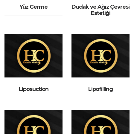
Yüz Germe
Dudak ve Ağız Çevresi
Estetiği
İNCELE
İNCELE
Liposuction
Lipofilling