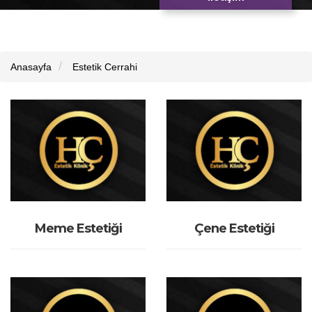
Anasayfa
Estetik Cerrahi
İNCELE
İNCELE
Meme Estetiği
Çene Estetiği