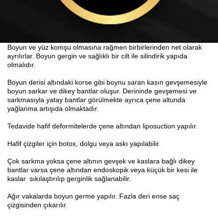
Boyun ve yüz komşu olmasına rağmen birbirlerinden net olarak
ayrılırlar. Boyun gergin ve sağlıklı bir cilt ile silindirik yapıda
olmalıdır.
Boyun derisi altındaki korse gibi boynu saran kasın gevşemesiyle
boyun sarkar ve dikey bantlar oluşur. Derininde gevşemesi ve
sarkmasıyla yatay bantlar görülmekte ayrıca çene altunda
yağlanma artışıda olmaktadır.
Tedavide hafif deformitelerde çene altından liposuction yapılır.
Hafif çizgiler için botox, dolgu veya askı yapılabilir.
Çok sarkma yoksa çene altının gevşek ve kaslara bağlı dikey
bantlar varsa çene altından endoskopik veya küçük bir kesi ile
kaslar sıkılaştırılıp gerginlik sağlanabilir.
Ağır vakalarda boyun germe yapılır. Fazla deri ense saç
çizgisinden çıkarılır.