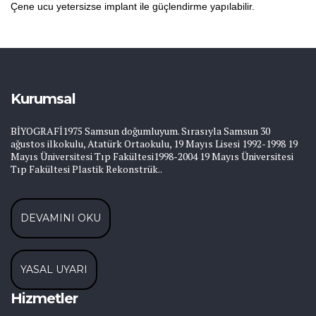
Çene ucu yetersizse implant ile güçlendirme yapılabilir.
Kurumsal
BİYOGRAFİ1975 Samsun doğumluyum. Sırasıyla Samsun 30
ağustos ilkokulu, Atatürk Ortaokulu, 19 Mayıs Lisesi 1992-1998 19
Mayıs Üniversitesi Tıp Fakültesi1998-2004 19 Mayıs Üniversitesi
Tıp Fakültesi Plastik Rekonstrük..
DEVAMINI OKU
YASAL UYARI
Hizmetler