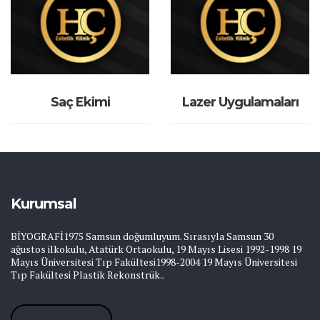
İNCELE
İNCELE
Saç Ekimi
Lazer Uygulamaları
Kurumsal
BİYOGRAFİ1975 Samsun doğumluyum. Sırasıyla Samsun 30
ağustos ilkokulu, Atatürk Ortaokulu, 19 Mayıs Lisesi 1992-1998 19
Mayıs Üniversitesi Tıp Fakültesi1998-2004 19 Mayıs Üniversitesi
Tıp Fakültesi Plastik Rekonstrük..