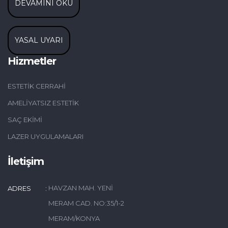
DEVAMINI OKU
YASAL UYARI
Hizmetler
ESTETIK CERRAHI
AMELIYATSIZ ESTETIK
SAÇ EKIMI
LAZER UYGULAMALARI
İletişim
HAVZAN MAH. YENI
ADRES
MERAM CAD. NO:35/1-2
MERAM/KONYA