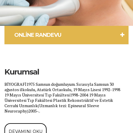
ONLINE RANDEVU
Kurumsal
BİYOGRAFİ1975 Samsun doğumluyum. Sırasıyla Samsun 30
ağustos ilkokulu, Atatürk Ortaokulu, 19 Mayıs Lisesi 1992-1998
19 Mayıs Üniversitesi Tıp Fakültesi1998-2004 19 Mayıs
Üniversitesi Tıp Fakültesi Plastik Rekonstrüktif ve Estetik
Cerrahi Uzmanlık(Uzmanlık tezi: Epineural Sleeve
Neuroraphy)2005-..
DEVAMINI OKU