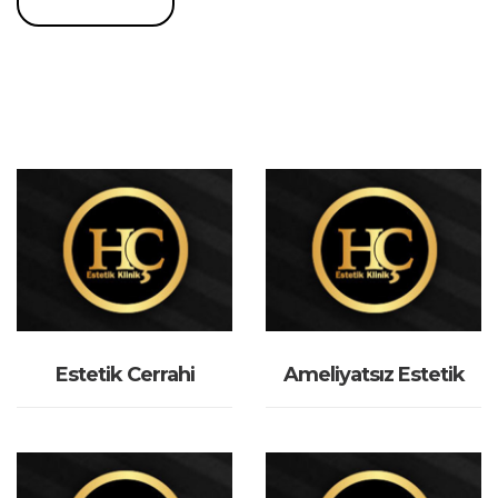
İNCELE
İNCELE
Estetik Cerrahi
Ameliyatsız Estetik